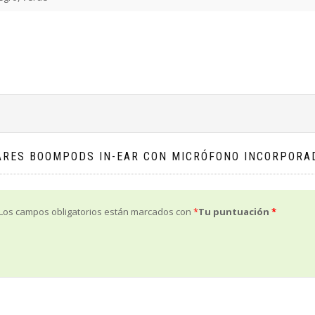
LARES BOOMPODS IN-EAR CON MICRÓFONO INCORPORA
Los campos obligatorios están marcados con
*
Tu puntuación
*