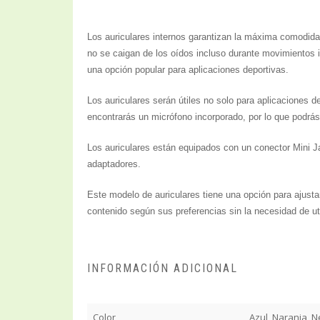
Los auriculares internos garantizan la máxima comodidad
no se caigan de los oídos incluso durante movimientos 
una opción popular para aplicaciones deportivas.
Los auriculares serán útiles no solo para aplicaciones
encontrarás un micrófono incorporado, por lo que podrás
Los auriculares están equipados con un conector Mini J
adaptadores.
Este modelo de auriculares tiene una opción para ajusta
contenido según sus preferencias sin la necesidad de util
INFORMACIÓN ADICIONAL
Color
Azul, Naranja, N