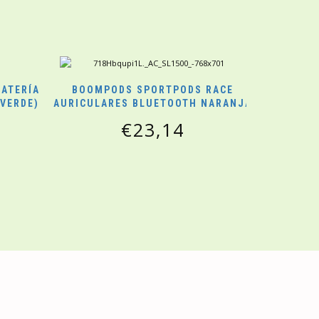
ATERÍA
BOOMPODS SPORTPODS RACE
 VERDE)
AURICULARES BLUETOOTH NARANJA
€
23,14