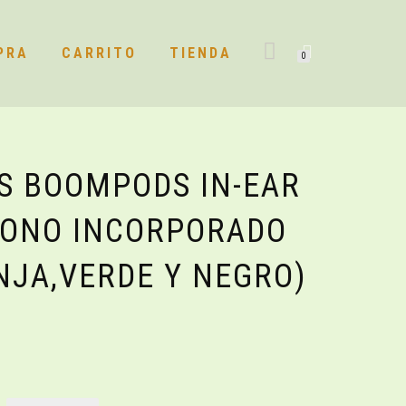
PRA
CARRITO
TIENDA
0
S BOOMPODS IN-EAR
FONO INCORPORADO
NJA,VERDE Y NEGRO)