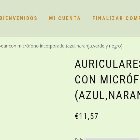
BIENVENIDOS
MI CUENTA
FINALIZAR COM
ear con micrófono incorporado (azul,naranja,verde y negro)
AURICULARE
CON MICRÓ
(AZUL,NARA
€
11,57
Color