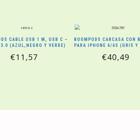
DS CABLE USB 1 M, USB C –
BOOMPODS CARCASA CON B
 3.0 (AZUL,NEGRO Y VERDE)
PARA IPHONE 6/6S (GRIS Y
€
11,57
€
40,49