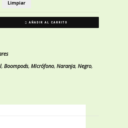
Limpiar
AÑADIR AL CARRITO
ares
l
,
Boompods
,
Micrófono
,
Naranja
,
Negro
,