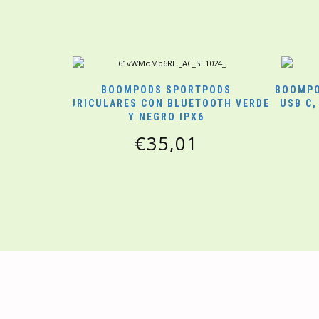
BOOMPODS SPORTPODS
BOOMPO
AURICULARES CON BLUETOOTH VERDE
USB C,
Y NEGRO IPX6
€
35,01