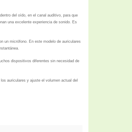
ntro del oído, en el canal auditivo, para que
onan una excelente experiencia de sonido. Es
con un micrófono. En este modelo de auriculares
instantánea.
chos dispositivos diferentes sin necesidad de
los auriculares y ajuste el volumen actual del