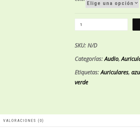
SKU:
N/D
Categorías:
Audio
,
Auricul
Etiquetas:
Auriculares
,
azu
verde
VALORACIONES (0)