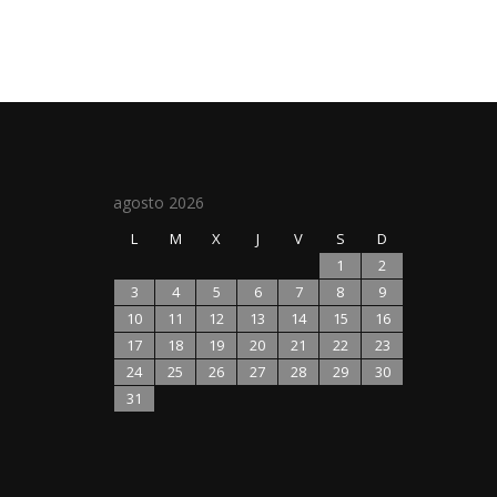
agosto 2026
L
M
X
J
V
S
D
1
2
3
4
5
6
7
8
9
10
11
12
13
14
15
16
17
18
19
20
21
22
23
24
25
26
27
28
29
30
31