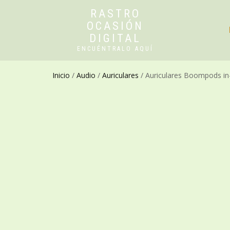
RASTRO
OCASIÓN
DIGITAL
ENCUÉNTRALO AQUÍ
Inicio
/
Audio
/
Auriculares
/ Auriculares Boompods in-