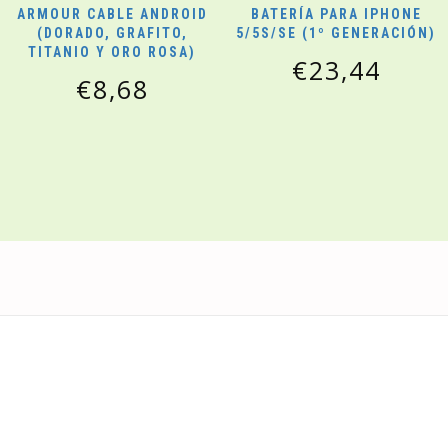
ARMOUR CABLE ANDROID
BATERÍA PARA IPHONE
(DORADO, GRAFITO,
5/5S/SE (1º GENERACIÓN)
TITANIO Y ORO ROSA)
€
23,44
€
8,68