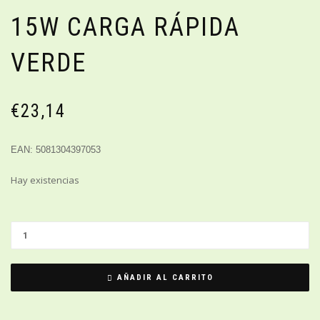
15W CARGA RÁPIDA
VERDE
€
23,14
EAN: 5081304397053
Hay existencias
AÑADIR AL CARRITO