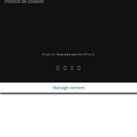
Política de cookies
ShopIsle
funciona con
WordPress
Manage consent