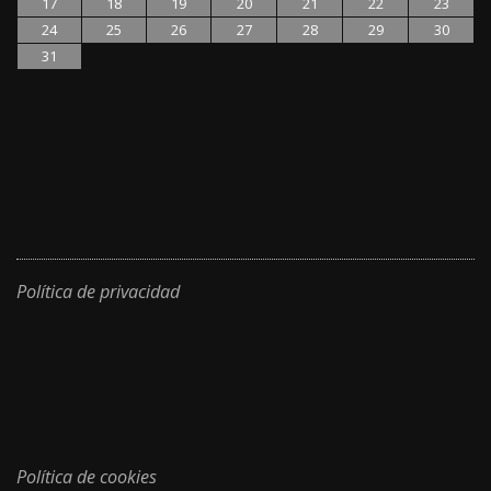
17
18
19
20
21
22
23
24
25
26
27
28
29
30
31
Política de privacidad
Política de cookies