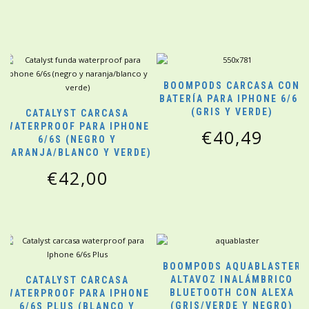
BOOMPODS CARCASA CON
BATERÍA PARA IPHONE 6/6S
(GRIS Y VERDE)
CATALYST CARCASA
WATERPROOF PARA IPHONE
€
40,49
6/6S (NEGRO Y
NARANJA/BLANCO Y VERDE)
€
42,00
BOOMPODS AQUABLASTER
ALTAVOZ INALÁMBRICO
CATALYST CARCASA
BLUETOOTH CON ALEXA
WATERPROOF PARA IPHONE
(GRIS/VERDE Y NEGRO)
6/6S PLUS (BLANCO Y