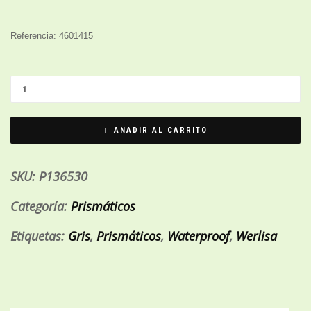
Referencia: 4601415
AÑADIR AL CARRITO
SKU:
P136530
Categoría:
Prismáticos
Etiquetas:
Gris
,
Prismáticos
,
Waterproof
,
Werlisa