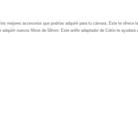
s mejores accesorios que podrías adquirir para tu cámara. Este te ofrece la p
 adquirir nuevos filtros de 58mm. Este anillo adaptador de Cokin te ayudará a