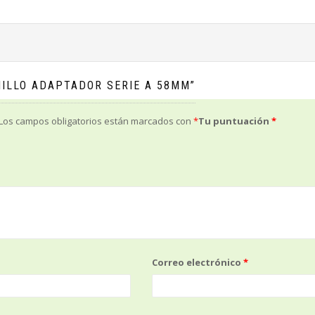
NILLO ADAPTADOR SERIE A 58MM”
Los campos obligatorios están marcados con
*
Tu puntuación
*
Correo electrónico
*