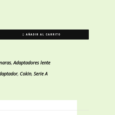
AÑADIR AL CARRITO
maras
,
Adaptadores lente
adaptador
,
Cokin
,
Serie A