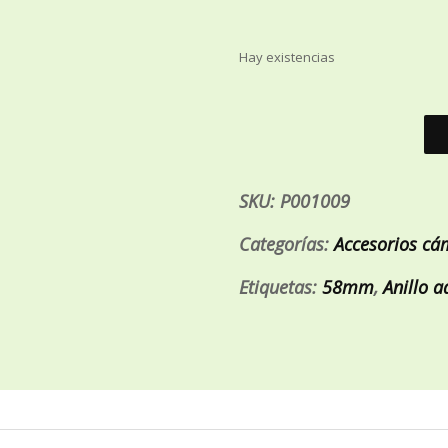
Hay existencias
SKU:
P001009
Categorías:
Accesorios cá
Etiquetas:
58mm
,
Anillo 