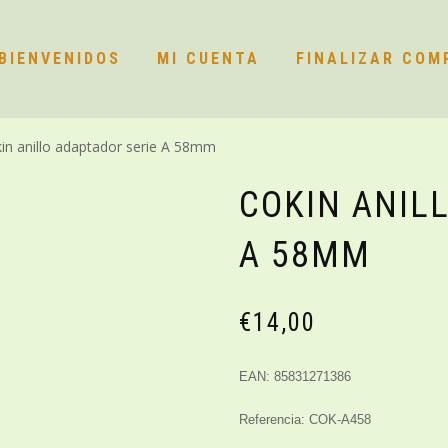
BIENVENIDOS
MI CUENTA
FINALIZAR COM
in anillo adaptador serie A 58mm
COKIN ANIL
A 58MM
€
14,00
EAN: 85831271386
Referencia: COK-A458