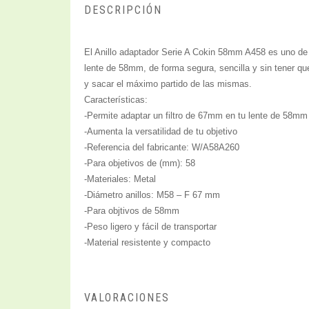
DESCRIPCIÓN
El Anillo adaptador Serie A Cokin 58mm A458 es uno de lo
lente de 58mm, de forma segura, sencilla y sin tener que
y sacar el máximo partido de las mismas.
Características:
-Permite adaptar un filtro de 67mm en tu lente de 58mm
-Aumenta la versatilidad de tu objetivo
-Referencia del fabricante: W/A58A260
-Para objetivos de (mm): 58
-Materiales: Metal
-Diámetro anillos: M58 – F 67 mm
-Para objtivos de 58mm
-Peso ligero y fácil de transportar
-Material resistente y compacto
VALORACIONES