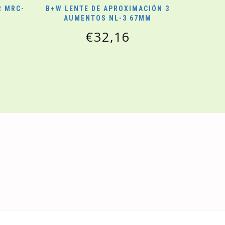
R MRC-
B+W LENTE DE APROXIMACIÓN 3
AUMENTOS NL-3 67MM
€
32,16