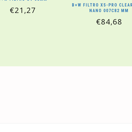
B+W FILTRO XS-PRO CLEA
€
21,27
NANO 007C82 MM
€
84,68