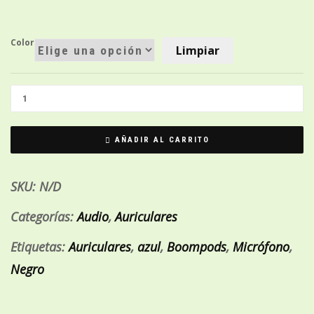
Color
Limpiar
AÑADIR AL CARRITO
SKU:
N/D
Categorías:
Audio
,
Auriculares
Etiquetas:
Auriculares
,
azul
,
Boompods
,
Micrófono
,
Negro