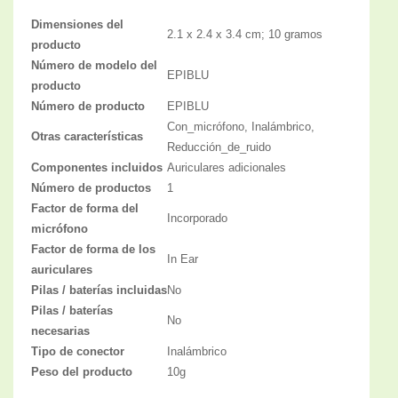
Dimensiones del
2.1 x 2.4 x 3.4 cm; 10 gramos
producto
Número de modelo del
EPIBLU
producto
Número de producto
EPIBLU
Con_micrófono, Inalámbrico,
Otras características
Reducción_de_ruido
Componentes incluidos
Auriculares adicionales
Número de productos
1
Factor de forma del
Incorporado
micrófono
Factor de forma de los
In Ear
auriculares
Pilas / baterías incluidas
No
Pilas / baterías
No
necesarias
Tipo de conector
Inalámbrico
Peso del producto
10g