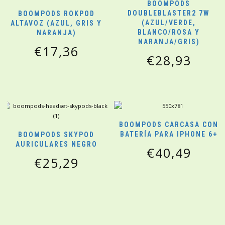
BOOMPODS
DOUBLEBLASTER2 7W
BOOMPODS ROKPOD
(AZUL/VERDE,
ALTAVOZ (AZUL, GRIS Y
BLANCO/ROSA Y
NARANJA)
NARANJA/GRIS)
€
17,36
€
28,93
BOOMPODS CARCASA CON
BATERÍA PARA IPHONE 6+
BOOMPODS SKYPOD
AURICULARES NEGRO
€
40,49
€
25,29