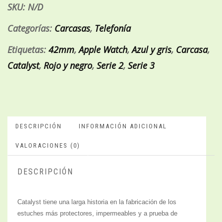
SKU:
N/D
Categorías:
Carcasas
,
Telefonía
Etiquetas:
42mm
,
Apple Watch
,
Azul y gris
,
Carcasa
,
Catalyst
,
Rojo y negro
,
Serie 2
,
Serie 3
DESCRIPCIÓN
INFORMACIÓN ADICIONAL
VALORACIONES (0)
DESCRIPCIÓN
Catalyst tiene una larga historia en la fabricación de los
estuches más protectores, impermeables y a prueba de