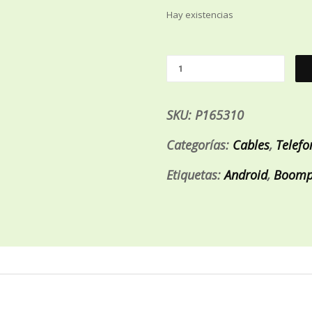
Hay existencias
SKU:
P165310
Categorías:
Cables
,
Telefo
Etiquetas:
Android
,
Boomp