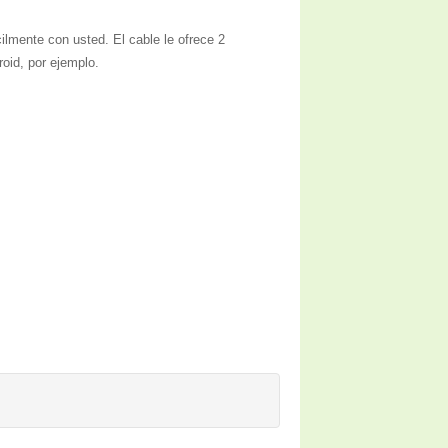
ilmente con usted. El cable le ofrece 2
roid, por ejemplo.