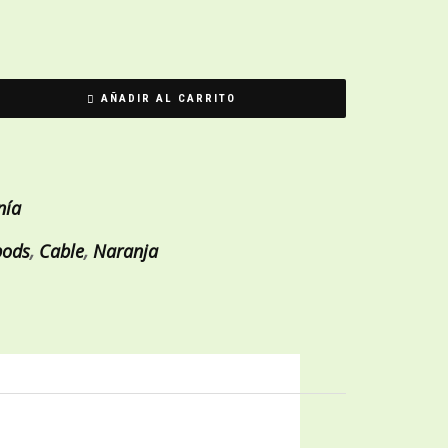
AÑADIR AL CARRITO
nía
ods
,
Cable
,
Naranja