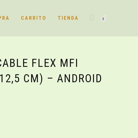
PRA
CARRITO
TIENDA
0
ABLE FLEX MFI
12,5 CM) – ANDROID