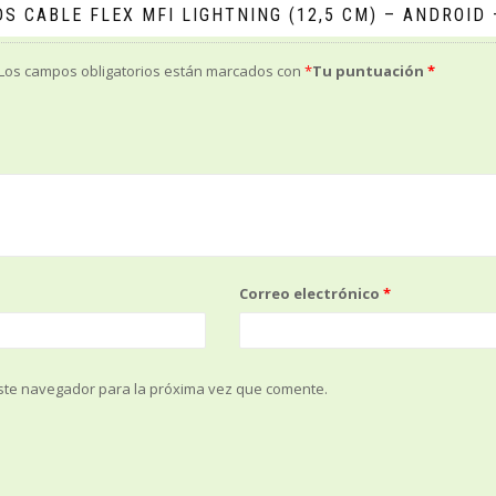
S CABLE FLEX MFI LIGHTNING (12,5 CM) – ANDROID
Los campos obligatorios están marcados con
*
Tu puntuación
*
Correo electrónico
*
ste navegador para la próxima vez que comente.