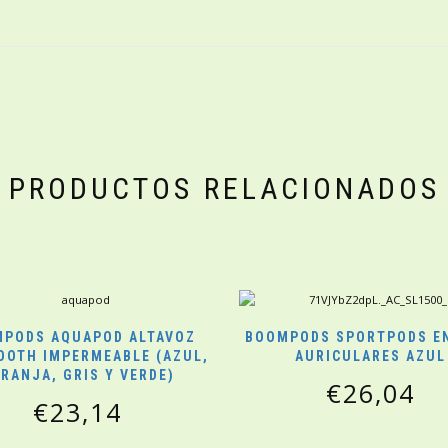
PRODUCTOS RELACIONADOS
PODS AQUAPOD ALTAVOZ
BOOMPODS SPORTPODS E
OOTH IMPERMEABLE (AZUL,
AURICULARES AZUL
RANJA, GRIS Y VERDE)
€
26,04
€
23,14