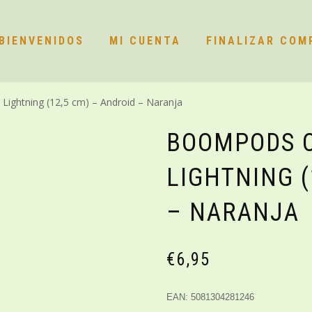
BIENVENIDOS
MI CUENTA
FINALIZAR COM
Lightning (12,5 cm) – Android – Naranja
BOOMPODS C
LIGHTNING (
– NARANJA
€
6,95
EAN: 5081304281246