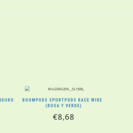
NDURO
BOOMPODS SPORTPODS RACE WIRED
(ROSA Y VERDE)
€
8,68