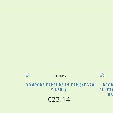
BOOMPODS EARBUDS IN-EAR (NEGRO
BOOM
Y AZUL)
BLUET
NA
€
23,14