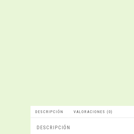
DESCRIPCIÓN
VALORACIONES (0)
DESCRIPCIÓN