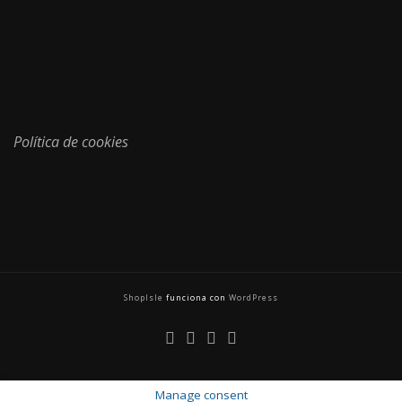
Política de cookies
ShopIsle
funciona con
WordPress
Manage consent