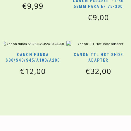
CANON PARASOL ET-60
€
9,99
58MM PARA EF 75-300
€
9,00
CANON FUNDA
CANON TTL HOT SHOE
S30/S40/S45/A100/A200
ADAPTER
€
12,00
€
32,00