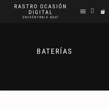
RASTRO OCASIÓN
DIGITAL
CAMBIAR
0
NAVEGACIÓN
ENCUÉNTRALO AQUÍ
BATERÍAS