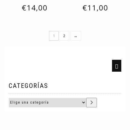
€
14,00
€
11,00
1
2
→
CATEGORÍAS