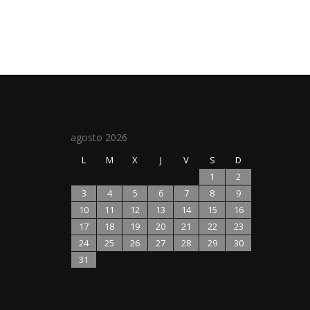
agosto 2026
L
M
X
J
V
S
D
1
2
3
4
5
6
7
8
9
10
11
12
13
14
15
16
17
18
19
20
21
22
23
24
25
26
27
28
29
30
31