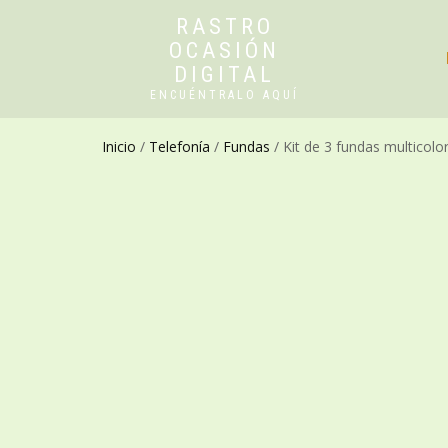
RASTRO
OCASIÓN
DIGITAL
ENCUÉNTRALO AQUÍ
Inicio
/
Telefonía
/
Fundas
/ Kit de 3 fundas multicol