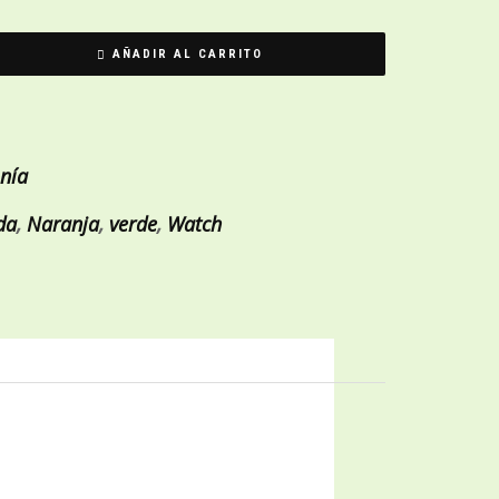
AÑADIR AL CARRITO
onía
da
,
Naranja
,
verde
,
Watch