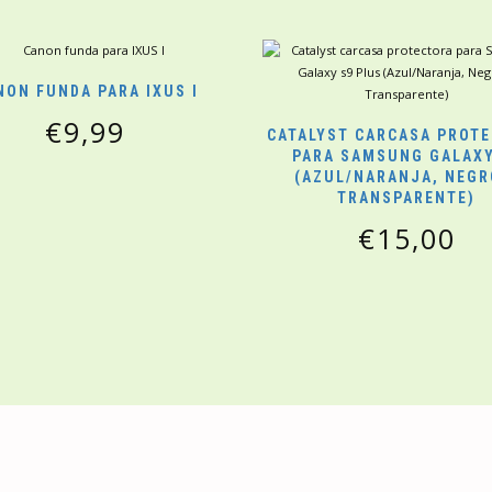
NON FUNDA PARA IXUS I
€
9,99
CATALYST CARCASA PROT
PARA SAMSUNG GALAXY
(AZUL/NARANJA, NEGR
TRANSPARENTE)
€
15,00