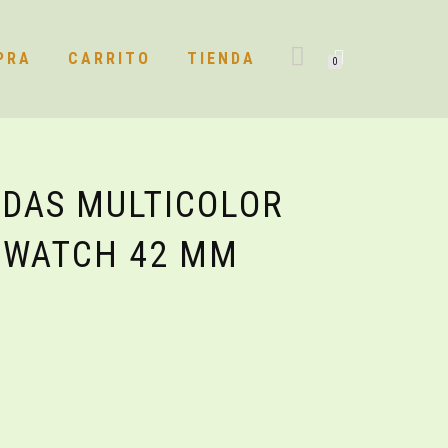
PRA
CARRITO
TIENDA
0
NDAS MULTICOLOR
 WATCH 42 MM