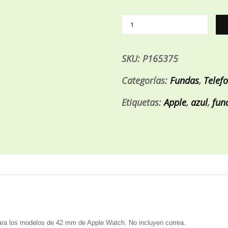
SKU:
P165375
Categorías:
Fundas
,
Telef
Etiquetas:
Apple
,
azul
,
fun
para los modelos de 42 mm de Apple Watch. No incluyen correa.