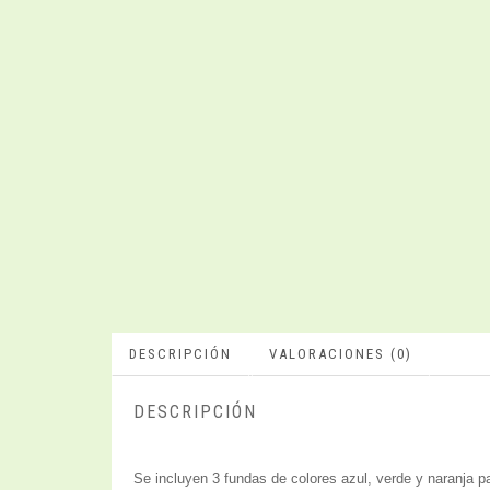
DESCRIPCIÓN
VALORACIONES (0)
DESCRIPCIÓN
Se incluyen 3 fundas de colores azul, verde y naranja 