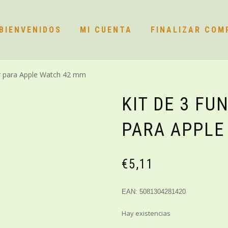
BIENVENIDOS
MI CUENTA
FINALIZAR COM
or para Apple Watch 42 mm
KIT DE 3 FU
PARA APPLE
€
5,11
EAN: 5081304281420
Hay existencias