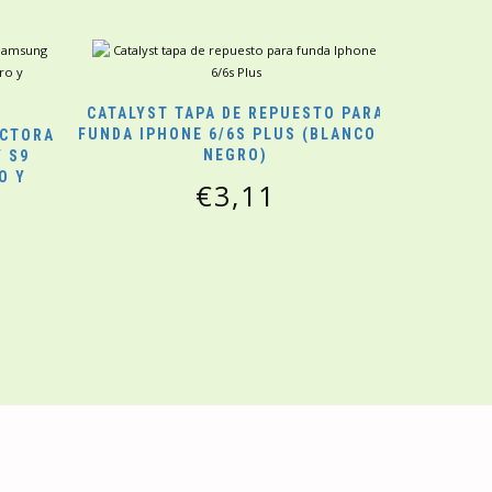
CATALYST TAPA DE REPUESTO PARA
FUNDA IPHONE 6/6S PLUS (BLANCO Y
ECTORA
NEGRO)
 S9
O Y
€
3,11