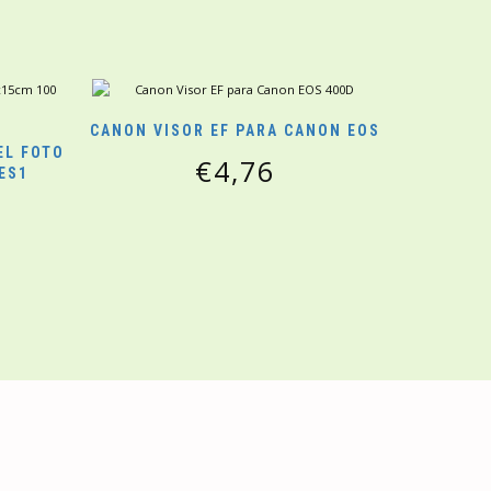
CANON VISOR EF PARA CANON EOS
EL FOTO
€
4,76
ES1