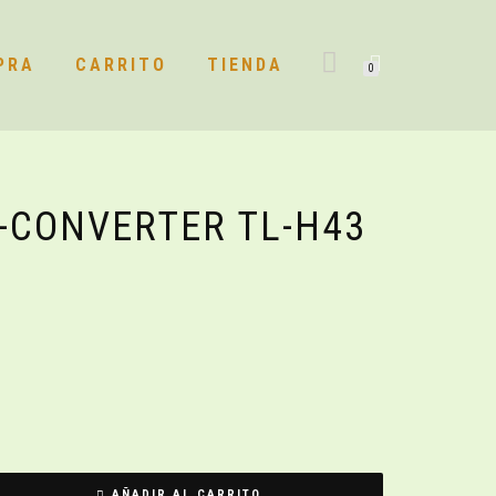
PRA
CARRITO
TIENDA
0
-CONVERTER TL-H43
AÑADIR AL CARRITO