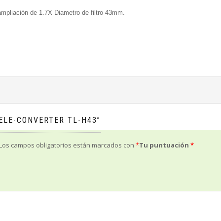
ampliación de 1.7X Diametro de filtro 43mm.
ELE-CONVERTER TL-H43”
Los campos obligatorios están marcados con
*
Tu puntuación
*