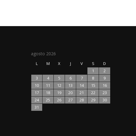
agosto 2026
L
M
X
J
V
S
D
1
2
3
4
5
6
7
8
9
10
11
12
13
14
15
16
17
18
19
20
21
22
23
24
25
26
27
28
29
30
31