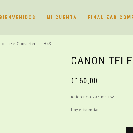
BIENVENIDOS
MI CUENTA
FINALIZAR COM
on Tele-Converter TL-H43
CANON TELE
€
160,00
Referencia: 2071B001AA
Hay existencias