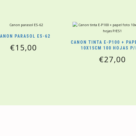
ANON PARASOL ES-62
CANON TINTA E-P100 + PAP
€
15,00
10X15CM 100 HOJAS P/
€
27,00