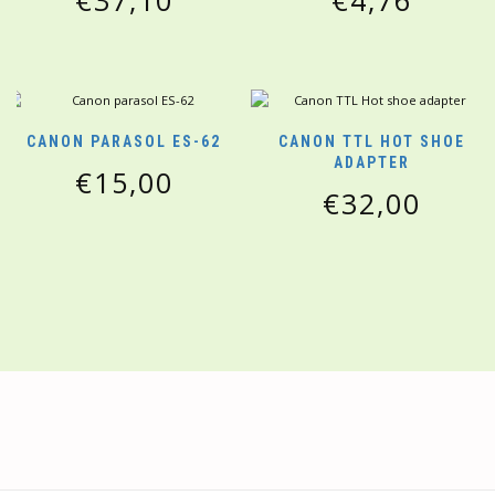
€
37,10
€
4,76
CANON PARASOL ES-62
CANON TTL HOT SHOE
ADAPTER
€
15,00
€
32,00