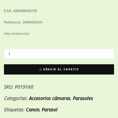
EAN: 4960999440705
Referencia: 2646A001AA
Hay existencias
AÑADIR AL CARRITO
SKU:
P019160
Categorías:
Accesorios cámaras
,
Parasoles
Etiquetas:
Canon
,
Parasol