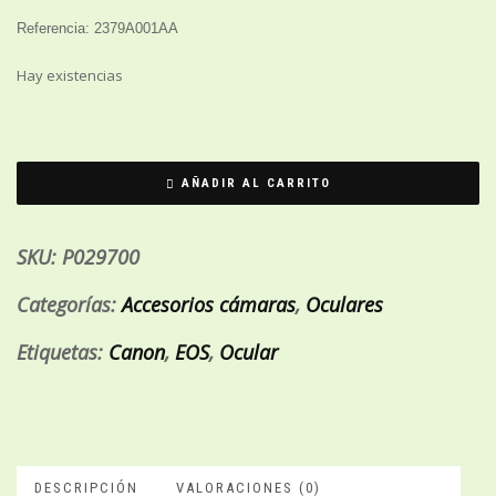
Referencia: 2379A001AA
Hay existencias
AÑADIR AL CARRITO
SKU:
P029700
Categorías:
Accesorios cámaras
,
Oculares
Etiquetas:
Canon
,
EOS
,
Ocular
DESCRIPCIÓN
VALORACIONES (0)