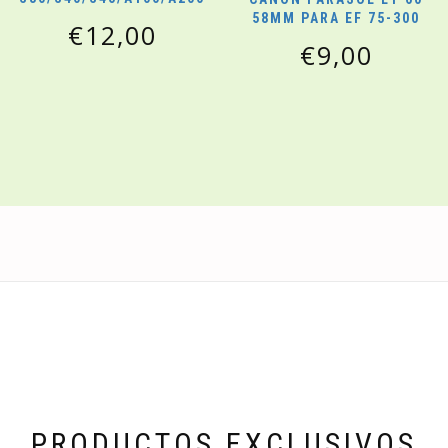
58MM PARA EF 75-300
€
12,00
€
9,00
PRODUCTOS EXCLUSIVOS