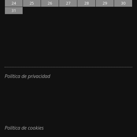
24
25
26
27
28
29
30
31
Política de privacidad
Política de cookies