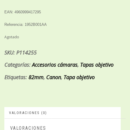
EAN: 4960999417295
Referencia: 1952B001AA
Agotado
SKU:
P114255
Categorías:
Accesorios cámaras
,
Tapas objetivo
Etiquetas:
82mm
,
Canon
,
Tapa objetivo
VALORACIONES (0)
VALORACIONES