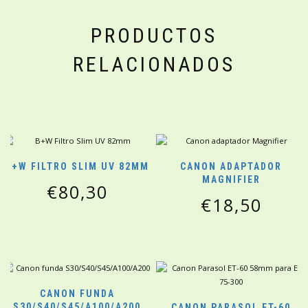
PRODUCTOS
RELACIONADOS
B+W FILTRO SLIM UV 82MM
CANON ADAPTADOR
MAGNIFIER
€
80,30
€
18,50
CANON FUNDA
S30/S40/S45/A100/A200
CANON PARASOL ET-60