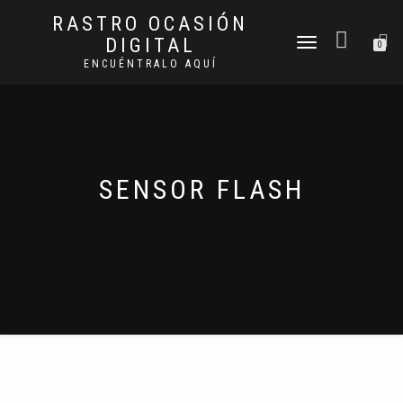
RASTRO OCASIÓN
DIGITAL
CAMBIAR
0
NAVEGACIÓN
ENCUÉNTRALO AQUÍ
SENSOR FLASH