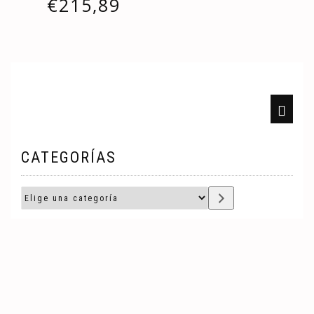
€
215,89
CATEGORÍAS