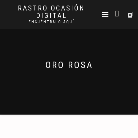
RASTRO OCASIÓN
DIGITAL
CAMBIAR
0
NAVEGACIÓN
ENCUÉNTRALO AQUÍ
ORO ROSA