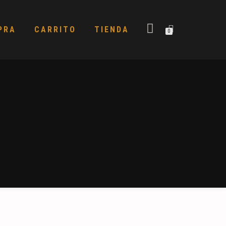
PRA
CARRITO
TIENDA
0