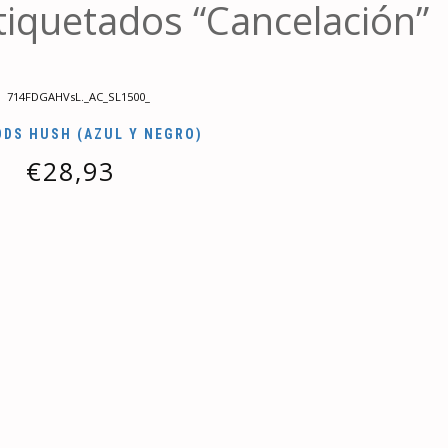
tiquetados “Cancelación”
DS HUSH (AZUL Y NEGRO)
€
28,93