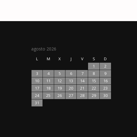
agosto 2026
L
M
X
J
V
S
D
1
2
3
4
5
6
7
8
9
10
11
12
13
14
15
16
17
18
19
20
21
22
23
24
25
26
27
28
29
30
31