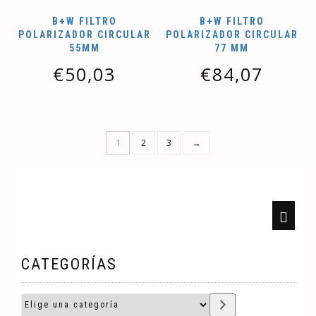
B+W FILTRO
B+W FILTRO
POLARIZADOR CIRCULAR
POLARIZADOR CIRCULAR
55MM
77 MM
€
50,03
€
84,07
1
2
3
→
CATEGORÍAS