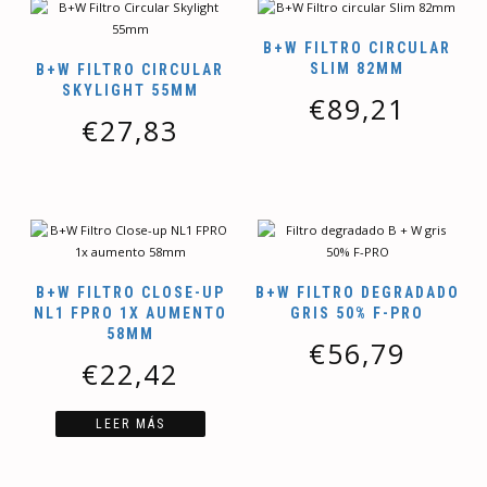
B+W FILTRO CIRCULAR
SLIM 82MM
B+W FILTRO CIRCULAR
SKYLIGHT 55MM
€
89,21
€
27,83
B+W FILTRO CLOSE-UP
B+W FILTRO DEGRADADO
NL1 FPRO 1X AUMENTO
GRIS 50% F-PRO
58MM
€
56,79
€
22,42
LEER MÁS