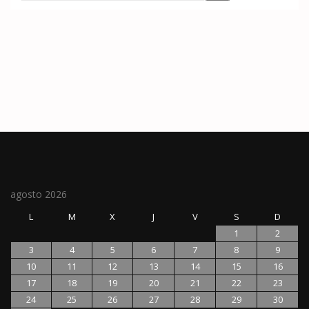
agosto 2026
L
M
X
J
V
S
D
1
2
3
4
5
6
7
8
9
10
11
12
13
14
15
16
17
18
19
20
21
22
23
24
25
26
27
28
29
30