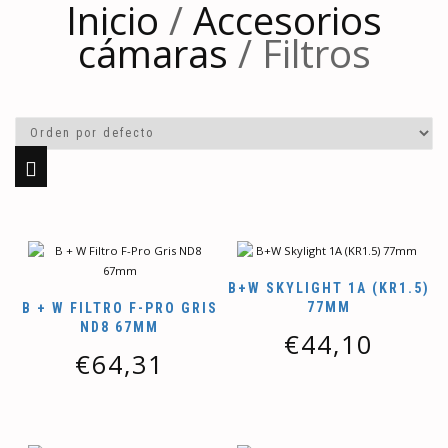
Inicio
/
Accesorios
cámaras
/ Filtros
B+W SKYLIGHT 1A (KR1.5)
77MM
B + W FILTRO F-PRO GRIS
ND8 67MM
€
44,10
€
64,31